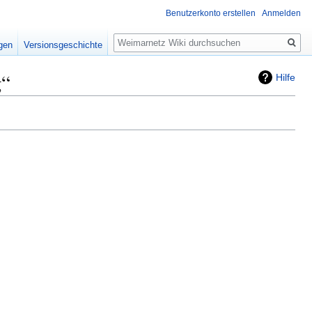
Benutzerkonto erstellen
Anmelden
Suche
igen
Versionsgeschichte
g“
Hilfe