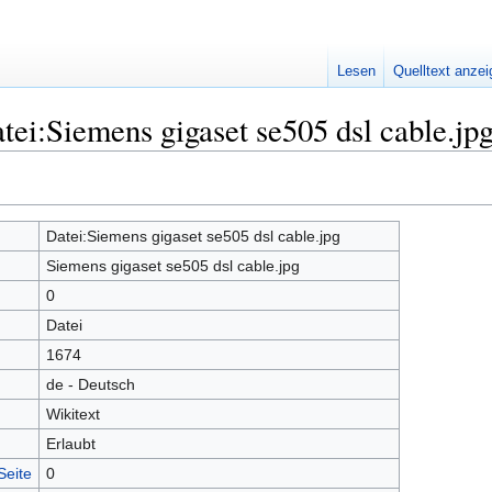
Lesen
Quelltext anze
tei:Siemens gigaset se505 dsl cable.jp
Datei:Siemens gigaset se505 dsl cable.jpg
Siemens gigaset se505 dsl cable.jpg
0
Datei
1674
de - Deutsch
Wikitext
Erlaubt
Seite
0