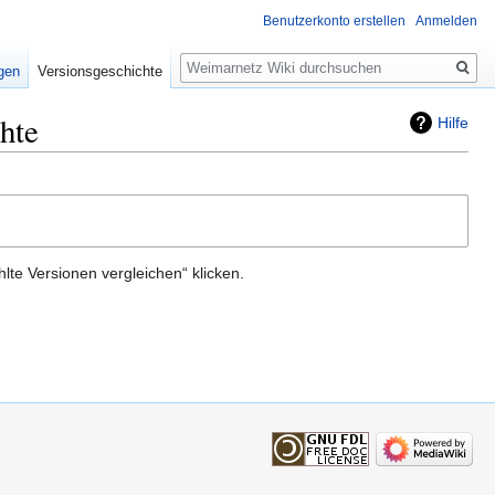
Benutzerkonto erstellen
Anmelden
Suche
igen
Versionsgeschichte
hte
Hilfe
te Versionen vergleichen“ klicken.