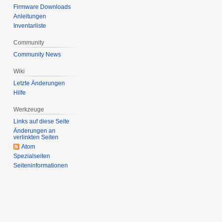
Firmware Downloads
Anleitungen
Inventarliste
Community
Community News
Wiki
Letzte Änderungen
Hilfe
Werkzeuge
Links auf diese Seite
Änderungen an
verlinkten Seiten
Atom
Spezialseiten
Seiten­informationen