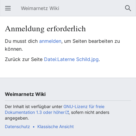
Weimarnetz Wiki
Hauptmenü öffnen
Suc
Anmeldung erforderlich
Du musst dich
anmelden
, um Seiten bearbeiten zu
können.
Zurück zur Seite
Datei:Laterne Schild.jpg
.
Weimarnetz Wiki
Der Inhalt ist verfügbar unter
GNU-Lizenz für freie
Dokumentation 1.3 oder höher
, sofern nicht anders
angegeben.
Datenschutz
Klassische Ansicht