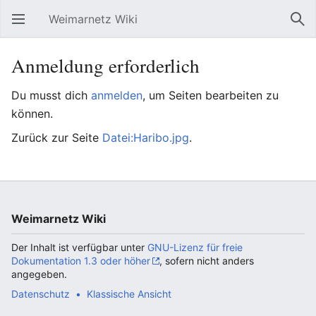
Weimarnetz Wiki
Hauptmenü öffnen
Suc
Anmeldung erforderlich
Du musst dich
anmelden
, um Seiten bearbeiten zu
können.
Zurück zur Seite
Datei:Haribo.jpg
.
Weimarnetz Wiki
Der Inhalt ist verfügbar unter
GNU-Lizenz für freie
Dokumentation 1.3 oder höher
, sofern nicht anders
angegeben.
Datenschutz
Klassische Ansicht