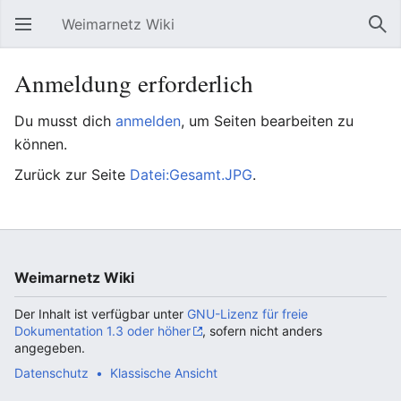
Weimarnetz Wiki
Hauptmenü öffnen
Suc
Anmeldung erforderlich
Du musst dich
anmelden
, um Seiten bearbeiten zu
können.
Zurück zur Seite
Datei:Gesamt.JPG
.
Weimarnetz Wiki
Der Inhalt ist verfügbar unter
GNU-Lizenz für freie
Dokumentation 1.3 oder höher
, sofern nicht anders
angegeben.
Datenschutz
Klassische Ansicht