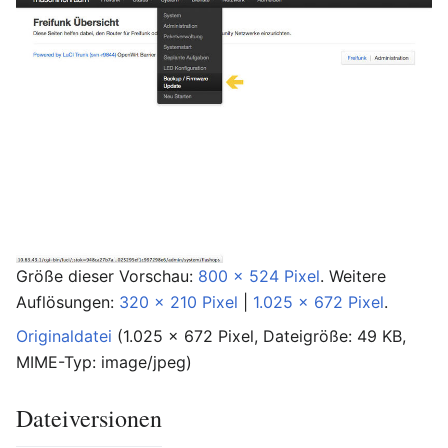
Größe dieser Vorschau:
800 × 524 Pixel
.
Weitere
Auflösungen:
320 × 210 Pixel
|
1.025 × 672 Pixel
.
Originaldatei
‎
(1.025 × 672 Pixel, Dateigröße: 49 KB,
MIME-Typ:
image/jpeg
)
Dateiversionen