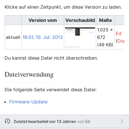
Klicke auf einen Zeitpunkt, um diese Version zu laden.
Version vom
Vorschaubild
Maße
1.025 ×
Ed
aktuell
16:01, 10. Jul. 2013
672
(
Disk
(49 KB)
Du kannst diese Datei nicht überschreiben.
Dateiverwendung
Die folgende Seite verwendet diese Datei:
Firmware-Update
Zuletzt bearbeitet vor 13 Jahren
von
Ed