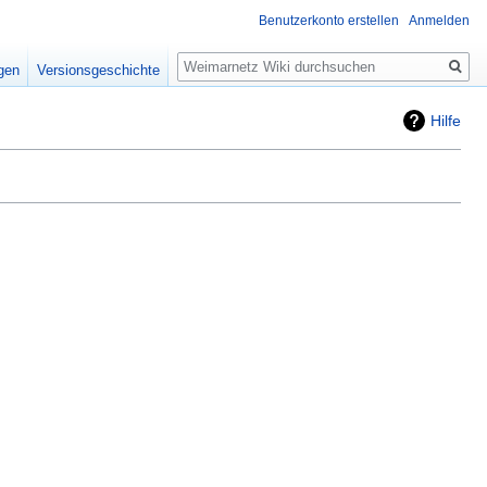
Benutzerkonto erstellen
Anmelden
Suche
igen
Versionsgeschichte
Hilfe