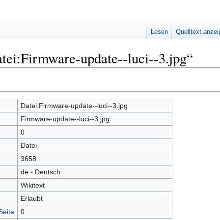
Lesen
Quelltext anze
tei:Firmware-update--luci--3.jpg“
Datei:Firmware-update--luci--3.jpg
Firmware-update--luci--3.jpg
0
Datei
3658
de - Deutsch
Wikitext
Erlaubt
Seite
0