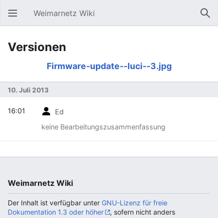
Weimarnetz Wiki
Hauptmenü öffnen
Suc
Versionen
Firmware-update--luci--3.jpg
10. Juli 2013
16:01
Ed
keine Bearbeitungszusammenfassung
Weimarnetz Wiki
Der Inhalt ist verfügbar unter
GNU-Lizenz für freie
Dokumentation 1.3 oder höher
, sofern nicht anders