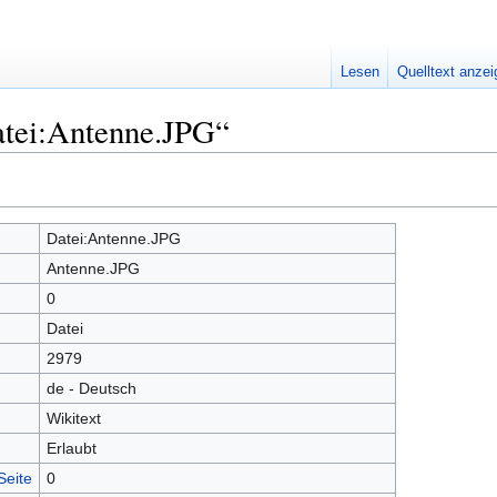
Lesen
Quelltext anze
atei:Antenne.JPG“
Datei:Antenne.JPG
Antenne.JPG
0
Datei
2979
de - Deutsch
Wikitext
Erlaubt
Seite
0