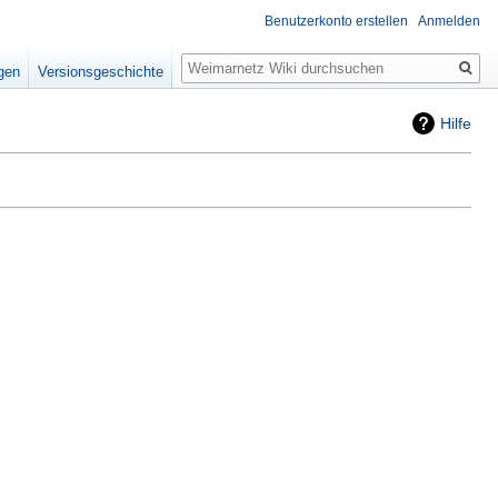
Benutzerkonto erstellen
Anmelden
Suche
igen
Versionsgeschichte
Hilfe