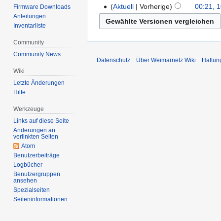
Aktuell
Vorherige
00:21, 
Firmware Downloads
Anleitungen
Inventarliste
Community
Community News
Datenschutz
Über Weimarnetz Wiki
Haftun
Wiki
Letzte Änderungen
Hilfe
Werkzeuge
Links auf diese Seite
Änderungen an
verlinkten Seiten
Atom
Benutzerbeiträge
Logbücher
Benutzergruppen
ansehen
Spezialseiten
Seiten­informationen