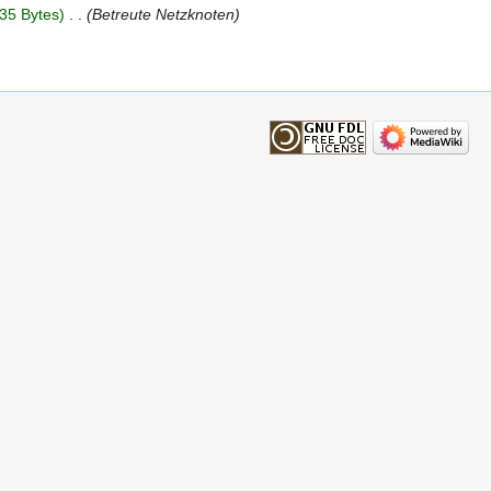
35 Bytes
‎
Betreute Netzknoten