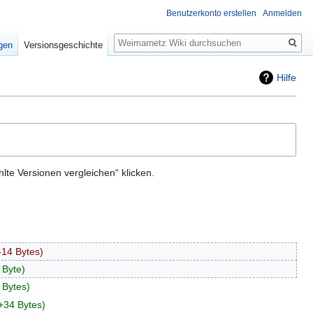
Benutzerkonto erstellen
Anmelden
Suche
igen
Versionsgeschichte
Hilfe
te Versionen vergleichen“ klicken.
-14 Bytes
 Byte
 Bytes
+34 Bytes