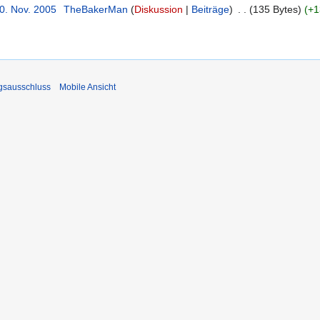
10. Nov. 2005
‎
TheBakerMan
Diskussion
Beiträge
‎
135 Bytes
+1
gsausschluss
Mobile Ansicht