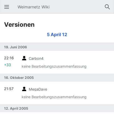
Weimarnetz Wiki
Hauptmenü öffnen
Suc
Versionen
5 April 12
19. Juni 2006
22:16
Carbon4
+33
keine Bearbeitungszusammenfassung
16. Oktober 2005
21:57
MegaDave
keine Bearbeitungszusammenfassung
12. April 2005