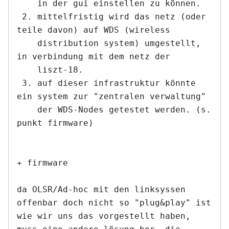
    in der gui einstellen zu können.

 2. mittelfristig wird das netz (oder 
teile davon) auf WDS (wireless

    distribution system) umgestellt, 
in verbindung mit dem netz der

    liszt-18.

 3. auf dieser infrastruktur könnte 
ein system zur "zentralen verwaltung"

    der WDS-Nodes getestet werden. (s. 
punkt firmware)

+ firmware

da OLSR/Ad-hoc mit den linksyssen 
offenbar doch nicht so "plug&play" ist

wie wir uns das vorgestellt haben, 