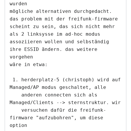
wurden

mögliche alternativen durchgedacht. 
das problem mit der freifunk-firmware

scheint zu sein, das sich nicht mehr 
als 2 linksysse im ad-hoc modus

assoziieren wollen und selbständig 
ihre ESSID ändern. das weitere 
vorgehen

wäre in etwa:

 1. herderplatz-5 (christoph) wird auf 
Managed/AP modus geschaltet, alle

    anderen connecten sich als 
Managed/Clients --> sternstruktur. wir

    versuchen dafür die freifunk-
firmware "aufzubohren", um diese 
option
