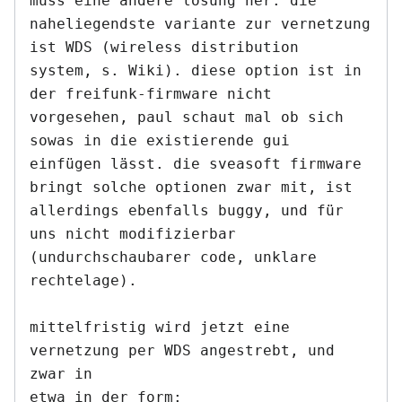
muss eine andere lösung her. die

naheliegendste variante zur vernetzung 
ist WDS (wireless distribution

system, s. Wiki). diese option ist in 
der freifunk-firmware nicht

vorgesehen, paul schaut mal ob sich 
sowas in die existierende gui

einfügen lässt. die sveasoft firmware 
bringt solche optionen zwar mit, ist

allerdings ebenfalls buggy, und für 
uns nicht modifizierbar

(undurchschaubarer code, unklare 
rechtelage).

mittelfristig wird jetzt eine 
vernetzung per WDS angestrebt, und 
zwar in

etwa in der form:
