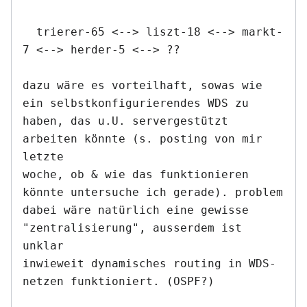
  trierer-65 <--> liszt-18 <--> markt-
7 <--> herder-5 <--> ??

dazu wäre es vorteilhaft, sowas wie 
ein selbstkonfigurierendes WDS zu

haben, das u.U. servergestützt 
arbeiten könnte (s. posting von mir 
letzte

woche, ob & wie das funktionieren 
könnte untersuche ich gerade). problem

dabei wäre natürlich eine gewisse 
"zentralisierung", ausserdem ist 
unklar

inwieweit dynamisches routing in WDS-
netzen funktioniert. (OSPF?)
