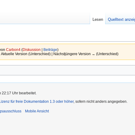
Lesen
Quelltext anze
 von
Carbon4
(
Diskussion
|
Beiträge
)
| Aktuelle Version (Unterschied) | Nächstjüngere Version → (Unterschied)
 22:17 Uhr bearbeitet.
zenz für freie Dokumentation 1.3 oder höher
, sofern nicht anders angegeben.
gsausschluss
Mobile Ansicht