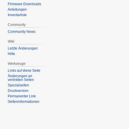
Firmware Downloads
Anleitungen
Inventarliste
Community
Community News
Wiki
Letzte Änderungen
Hilfe
Werkzeuge
Links auf diese Seite
Änderungen an
verlinkten Seiten
Spezialseiten
Druckversion
Permanenter Link
Seiten­informationen