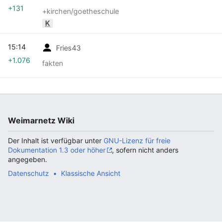
+131
+kirchen/goetheschule
K
15:14
Fries43
+1.076
fakten
Weimarnetz Wiki
Der Inhalt ist verfügbar unter
GNU-Lizenz für freie
Dokumentation 1.3 oder höher
, sofern nicht anders
angegeben.
Datenschutz
Klassische Ansicht